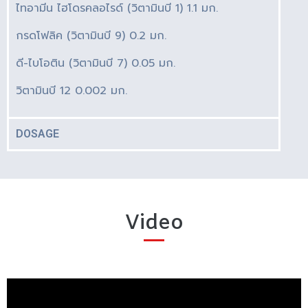
ไทอามีน ไฮโดรคลอไรด์ (วิตามินบี 1) 1.1 มก.
กรดโฟลิค (วิตามินบี 9) 0.2 มก.
ดี-ไบโอติน (วิตามินบี 7) 0.05 มก.
วิตามินบี 12 0.002 มก.
DOSAGE
Video