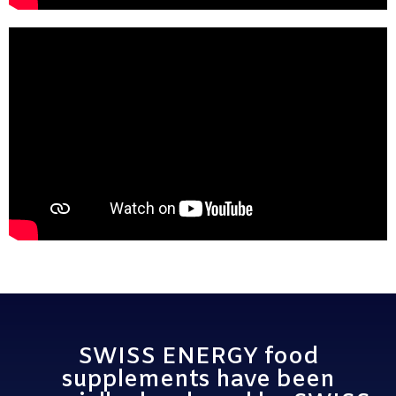
SWISS ENERGY food
supplements have been