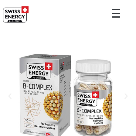
Swiss Energy Vitamins
Thailand