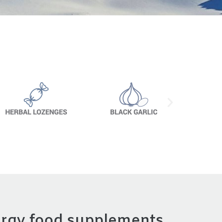
ergy food supplements