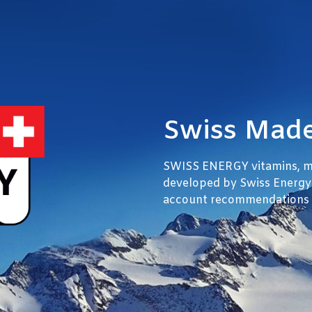
Swiss Made.
SWISS ENERGY vitamins, mi
developed by Swiss Energy
account recommendations of