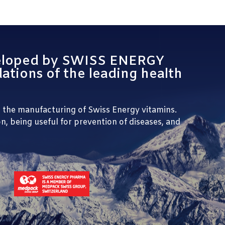
veloped by SWISS ENERGY
ions of the leading health
n the manufacturing of Swiss Energy vitamins.
, being useful for prevention of diseases, and