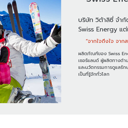
บริษัท วิต้าลิซี่ จำ
Swiss Energy แต่เ
“จากใจถึงใจ จากสว
ผลิตภัณฑ์ของ Swiss Energy
เซอร์แลนด์ ผู้ผลิตทางด
และนวัตกรรมการดูแลรักษ
เป็นที่รู้จักทั่วโลก