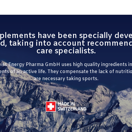
lements have been specially de
 taking into account recommendat
care specialists.
e Swiss Energy Pharma GmbH uses high quality ingredients i
s of an active life. They compensate the lack of nutrition
are necessary taking sports.