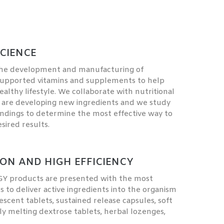
CIENCE
the development and manufacturing of
y-supported vitamins and supplements to help
ealthy lifestyle. We collaborate with nutritional
o are developing new ingredients and we study
 findings to determine the most effective way to
sired results.
ION AND HIGH EFFICIENCY
Y products are presented with the most
s to deliver active ingredients into the organism
escent tablets, sustained release capsules, soft
ly melting dextrose tablets, herbal lozenges,