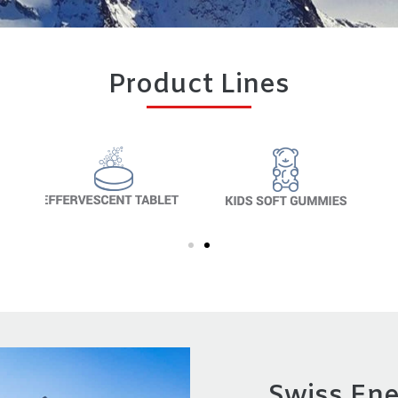
Product Lines
Swiss En