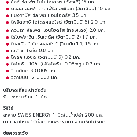
ซิงค์ ซัลเฟต โมโนไฮเดรต (สังกะสี) 15 มก.
ดีแอล อัลฟา โทโคฟีริล อะซิเดท (วิตามินอี) 10 มก.
แมงกานีส ซัลเฟต แอนไฮดรัส 3.5 มก.
ไพริดอกซิ ไฮโดรคลอไรด์ (วิตามินบี 6) 2.0 มก.
คิวปริก ซัลเฟต แอนไฮดรัส (ทองแดง) 2.0 มก.
ไรโบฟลาวิน ,ซินเตดิค (วิตามินบี 2) 1.7 มก.
ไทอะมีน ไฮโดรคลอไรด์ (วิตามินบี 1) 1.5 มก.
เบต้าแคโรทีน 0.8 มก.
โฟลิค แอซิด (วิตามินบี 9) 0.2 มก.
ไลโคพีน 10% (ให้ไลโคพีน 0.08mg.) 0.2 มก.
วิตามินดี 3 0.005 มก.
วิตามินบี 12 0.002 มก.
ปริมาณที่แนะนำต่อวัน
รับประทานวันละ 1 เม็ด
วิธีใช้
ละลาย SWISS ENERGY 1 เม็ดในน้ำเปล่า 200 มล.
ทานเวลาไหนก็ได้ที่สะดวกเพราะสามารถดูดซึมได้หมด
ข้อควรระวัง